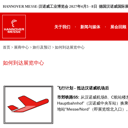
HANNOVER MESSE-汉诺威工业博览会 2027年4月5 - 8日 德国汉诺威国
·
·
关于我们
新闻与媒体
展会回顾
首页
> 展商中心 > 旅行及预订 >
如何到达展览中心
如何到达展览中心
飞行计划 - 抵达汉诺威机场后
市郊铁路S5:
从汉诺威机场B、C航站楼发车
Hauptbahnhof”（汉诺威中央车站）
地站“Messe/Nord”（即展览馆北入口）