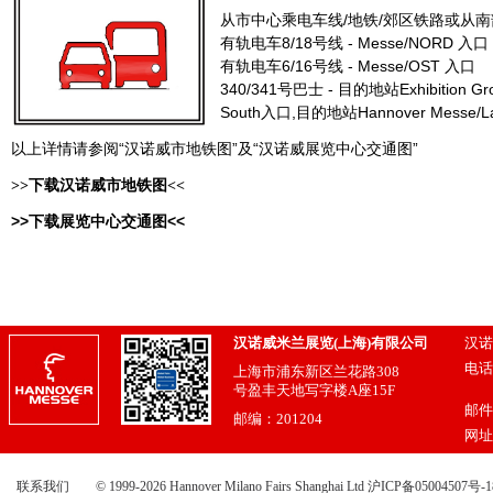
从市中心乘电车线/地铁/郊区铁路或从
有轨电车8/18号线 - Messe/NORD 入口
有轨电车6/16号线 - Messe/OST 入口
340/341号巴士 - 目的地站Exhibition Grou
South入口,目的地站Hannover Messe/
以上详情请参阅“汉诺威市地铁图”及“汉诺威展览中心交通图”
>>下载汉诺威市地铁图<<
>>下载展览中心交通图<<
汉诺威米兰展览(上海)有限公司
汉诺
电话：
上海市浦东新区兰花路308
021
号盈丰天地写字楼A座15F
邮件
邮编：201204
网址
联系我们
© 1999-2026 Hannover Milano Fairs Shanghai Ltd
沪ICP备05004507号-1